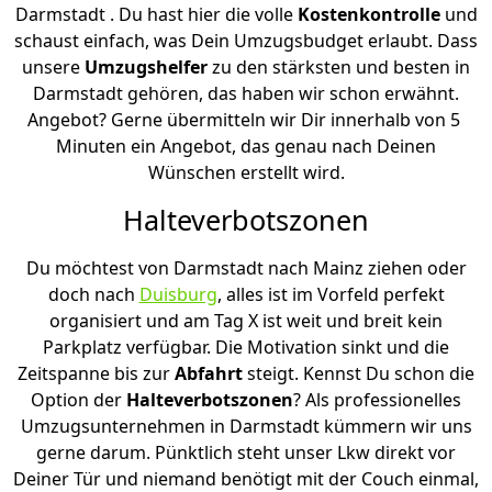
Darmstadt . Du hast hier die volle
Kostenkontrolle
und
schaust einfach, was Dein Umzugsbudget erlaubt. Dass
unsere
Umzugshelfer
zu den stärksten und besten in
Darmstadt gehören, das haben wir schon erwähnt.
Angebot? Gerne übermitteln wir Dir innerhalb von 5
Minuten ein Angebot, das genau nach Deinen
Wünschen erstellt wird.
Halteverbotszonen
Du möchtest von Darmstadt nach Mainz ziehen oder
doch nach
Duisburg
, alles ist im Vorfeld perfekt
organisiert und am Tag X ist weit und breit kein
Parkplatz verfügbar. Die Motivation sinkt und die
Zeitspanne bis zur
Abfahrt
steigt. Kennst Du schon die
Option der
Halteverbotszonen
? Als professionelles
Umzugsunternehmen in Darmstadt kümmern wir uns
gerne darum. Pünktlich steht unser Lkw direkt vor
Deiner Tür und niemand benötigt mit der Couch einmal,