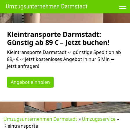
Umzugsunternehmen Darmstadt
Kleintransporte Darmstadt:
Günstig ab 89 € – Jetzt buchen!
Kleintransporte Darmstadt ✓ günstige Spedition ab
89,- € ✓ Jetzt kostenloses Angebot in nur 5 Min ➨
Jetzt anfragen!
Angebot einholen
Umzugsunternehmen Darmstadt
»
Umzugsservice
»
Kleintransporte