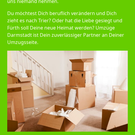
uns niemand nehmen.
Du möchtest Dich beruflich verändern und Dich
zieht es nach Trier? Oder hat die Liebe gesiegt und
Fürth soll Deine neue Heimat werden? Umzüge
Darmstadt ist Dein zuverlässiger Partner an Deiner
Umzugsseite.