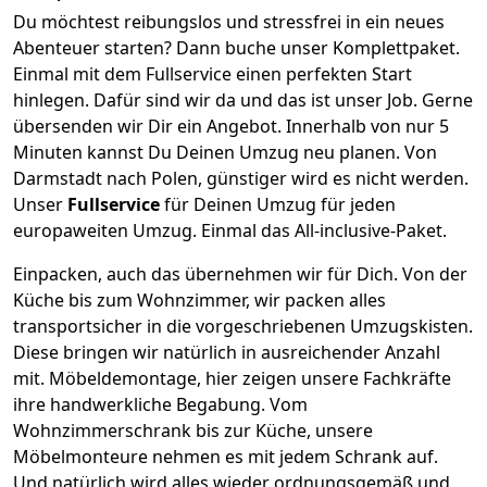
Du möchtest reibungslos und stressfrei in ein neues
Abenteuer starten? Dann buche unser Komplettpaket.
Einmal mit dem Fullservice einen perfekten Start
hinlegen. Dafür sind wir da und das ist unser Job. Gerne
übersenden wir Dir ein Angebot. Innerhalb von nur
5
Minuten kannst Du Deinen Umzug neu planen. Von
Darmstadt
nach
Polen
, günstiger wird es nicht werden.
Unser
Fullservice
für Deinen Umzug für jeden
europaweiten Umzug. Einmal das All-inclusive-Paket.
Einpacken,
auch das übernehmen wir für Dich. Von der
Küche bis zum Wohnzimmer, wir packen alles
transportsicher in die vorgeschriebenen Umzugskisten.
Diese bringen wir natürlich in ausreichender Anzahl
mit.
Möbeldemontage,
hier zeigen unsere Fachkräfte
ihre handwerkliche Begabung. Vom
Wohnzimmerschrank bis zur Küche, unsere
Möbelmonteure nehmen es mit jedem Schrank auf.
Und natürlich wird alles wieder ordnungsgemäß und