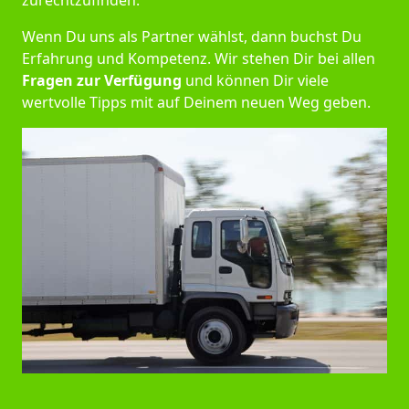
zurechtzufinden.
Wenn Du uns als Partner wählst, dann buchst Du
Erfahrung und Kompetenz. Wir stehen Dir bei allen
Fragen zur Verfügung
und können Dir viele
wertvolle Tipps mit auf Deinem neuen Weg geben.