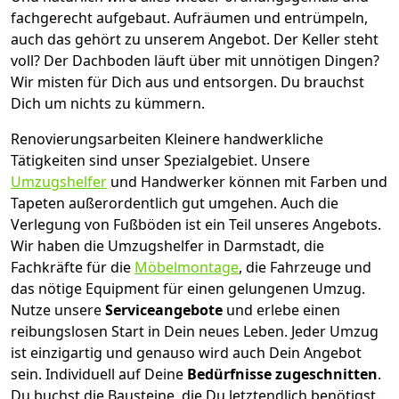
fachgerecht aufgebaut.
Aufräumen und entrümpeln,
auch das gehört zu unserem Angebot. Der Keller steht
voll? Der Dachboden läuft über mit unnötigen Dingen?
Wir misten für Dich aus und entsorgen. Du brauchst
Dich um nichts zu kümmern.
Renovierungsarbeiten
Kleinere handwerkliche
Tätigkeiten sind unser Spezialgebiet. Unsere
Umzugshelfer
und Handwerker können mit Farben und
Tapeten außerordentlich gut umgehen. Auch die
Verlegung von Fußböden ist ein Teil unseres Angebots.
Wir haben die Umzugshelfer in
Darmstadt
, die
Fachkräfte für die
Möbelmontage
, die Fahrzeuge und
das nötige Equipment für einen gelungenen Umzug.
Nutze unsere
Serviceangebote
und erlebe einen
reibungslosen Start in Dein neues Leben.
Jeder Umzug
ist einzigartig und genauso wird auch Dein Angebot
sein. Individuell auf Deine
Bedürfnisse zugeschnitten
.
Du buchst die Bausteine, die Du letztendlich benötigst.