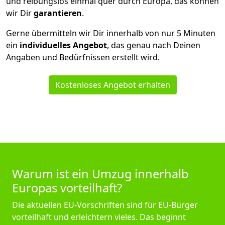
und reibungslos einmal quer durch Europa, das können
wir Dir
garantieren
.
Gerne übermitteln wir Dir innerhalb von nur
5
Minuten
ein
individuelles Angebot
, das genau nach Deinen
Angaben und Bedürfnissen erstellt wird.
Kostenloses Angebot erhalten
Warum ist ein Umzug innerhalb
Europas vorteilhaft?
Die aktuellen EU-Vorschriften sind für EU-Bürger
vorteilhaft und erleichtern vieles. Das beginnt