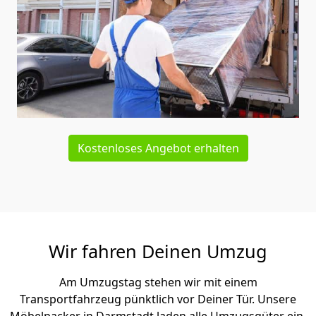
Kostenloses Angebot erhalten
Wir fahren Deinen Umzug
Am Umzugstag stehen wir mit einem
Transportfahrzeug pünktlich vor Deiner Tür. Unsere
Möbelpacker in Darmstadt laden alle Umzugsgüter ein,