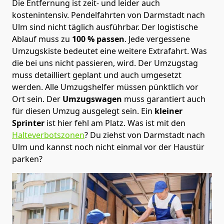
Die Entfernung ist zeit- und leider auch
kostenintensiv. Pendelfahrten von Darmstadt nach
Ulm sind nicht täglich ausführbar.
Der logistische
Ablauf muss zu
100 % passen
. Jede vergessene
Umzugskiste bedeutet eine weitere Extrafahrt. Was
die bei uns nicht passieren, wird.
Der Umzugstag
muss detailliert geplant und auch umgesetzt
werden. Alle Umzugshelfer müssen pünktlich vor
Ort sein. Der
Umzugswagen
muss garantiert auch
für diesen Umzug ausgelegt sein. Ein
kleiner
Sprinter
ist hier fehl am Platz. Was ist mit den
Halteverbotszonen
? Du ziehst von Darmstadt nach
Ulm und kannst noch nicht einmal vor der Haustür
parken?