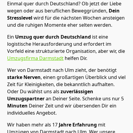
Einmal quer durch Deutschland? Ob jetzt der Liebe
wegen oder aus beruflichen Beweggründen,
Dein
Stresslevel
wird für die nächsten Wochen ansteigen
und die ruhigen Momente eher selten werden.
Ein
Umzug quer durch Deutschland
ist eine
logistische Herausforderung und erfordert im
Vorfeld eine strukturierte Organisation, aber wir, die
Umzugsfirma Darmstadt
helfen Dir.
Wer von Darmstadt nach Ulm zieht, der benötigt
starke Nerven
, einen großartigen Überblick und viel
Zeit für Kleinigkeiten, die bekanntlich aufhalten.
Oder Du wählst uns als
zuverlässigen
Umzugspartner
an Deiner Seite. Schenke uns nur
5
Minuten
Deiner Zeit und wir übersenden Dir ein
individuelles Angebot.
Wir haben mehr als 17
Jahre Erfahrung
mit
Umzügen von Darmstadt nach Ulm. Wer unsere