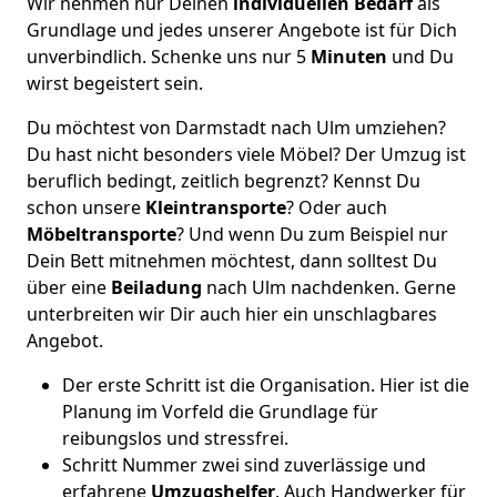
Wir nehmen nur Deinen
individuellen Bedarf
als
Grundlage und jedes unserer Angebote ist für Dich
unverbindlich. Schenke uns nur 5
Minuten
und Du
wirst begeistert sein.
Du möchtest von Darmstadt nach Ulm umziehen?
Du hast nicht besonders viele Möbel? Der Umzug ist
beruflich bedingt, zeitlich begrenzt? Kennst Du
schon unsere
Kleintransporte
? Oder auch
Möbeltransporte
? Und wenn Du zum Beispiel nur
Dein Bett mitnehmen möchtest, dann solltest Du
über eine
Beiladung
nach Ulm nachdenken. Gerne
unterbreiten wir Dir auch hier ein unschlagbares
Angebot.
Der erste Schritt ist die Organisation. Hier ist die
Planung im Vorfeld die Grundlage für
reibungslos und stressfrei.
Schritt Nummer zwei sind zuverlässige und
erfahrene
Umzugshelfer
. Auch Handwerker für