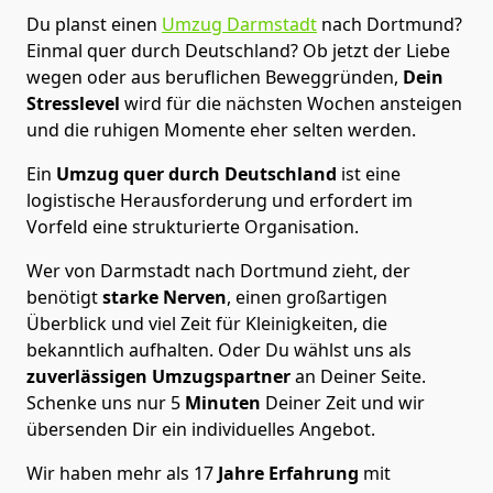
Du planst einen
Umzug Darmstadt
nach Dortmund?
Einmal quer durch Deutschland? Ob jetzt der Liebe
wegen oder aus beruflichen Beweggründen,
Dein
Stresslevel
wird für die nächsten Wochen ansteigen
und die ruhigen Momente eher selten werden.
Ein
Umzug quer durch Deutschland
ist eine
logistische Herausforderung und erfordert im
Vorfeld eine strukturierte Organisation.
Wer von Darmstadt nach Dortmund zieht, der
benötigt
starke Nerven
, einen großartigen
Überblick und viel Zeit für Kleinigkeiten, die
bekanntlich aufhalten. Oder Du wählst uns als
zuverlässigen Umzugspartner
an Deiner Seite.
Schenke uns nur
5
Minuten
Deiner Zeit und wir
übersenden Dir ein individuelles Angebot.
Wir haben mehr als 17
Jahre Erfahrung
mit