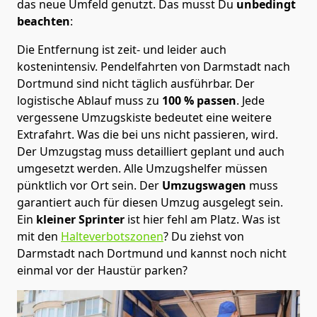
das neue Umfeld genutzt. Das musst Du
unbedingt
beachten
:
Die Entfernung ist zeit- und leider auch
kostenintensiv. Pendelfahrten von Darmstadt nach
Dortmund sind nicht täglich ausführbar.
Der
logistische Ablauf muss zu
100 % passen
. Jede
vergessene Umzugskiste bedeutet eine weitere
Extrafahrt. Was die bei uns nicht passieren, wird.
Der Umzugstag muss detailliert geplant und auch
umgesetzt werden. Alle Umzugshelfer müssen
pünktlich vor Ort sein. Der
Umzugswagen
muss
garantiert auch für diesen Umzug ausgelegt sein.
Ein
kleiner Sprinter
ist hier fehl am Platz. Was ist
mit den
Halteverbotszonen
? Du ziehst von
Darmstadt nach Dortmund und kannst noch nicht
einmal vor der Haustür parken?