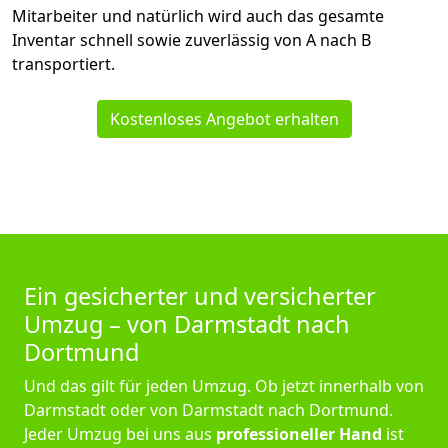
Mitarbeiter und natürlich wird auch das gesamte
Inventar schnell sowie zuverlässig von A nach B
transportiert.
Kostenloses Angebot erhalten
Ein gesicherter und versicherter
Umzug – von Darmstadt nach
Dortmund
Und das gilt für jeden Umzug. Ob jetzt innerhalb von
Darmstadt oder von Darmstadt nach Dortmund.
Jeder Umzug bei uns aus
professioneller Hand
ist