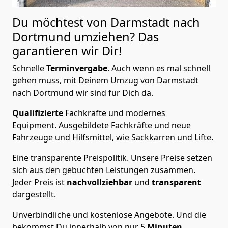
Du möchtest von Darmstadt nach
Dortmund
umziehen? Das
garantieren wir Dir!
Schnelle
Terminvergabe
.
Auch wenn es mal schnell
gehen muss, mit Deinem Umzug von Darmstadt
nach Dortmund wir sind für Dich da.
Qualifizierte
Fachkräfte und modernes
Equipment.
Ausgebildete Fachkräfte und neue
Fahrzeuge und Hilfsmittel, wie Sackkarren und Lifte.
Eine transparente Preispolitik.
Unsere Preise setzen
sich aus den gebuchten Leistungen zusammen.
Jeder Preis ist
nachvollziehbar
und
transparent
dargestellt.
Unverbindliche und kostenlose Angebote.
Und die
bekommst Du innerhalb von nur
5
Minuten