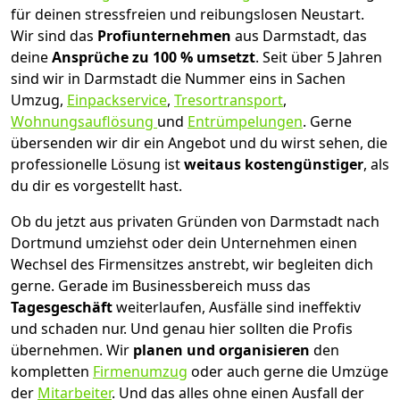
für deinen stressfreien und reibungslosen Neustart.
Wir sind das
Profiunternehmen
aus Darmstadt, das
deine
Ansprüche zu 100 % umsetzt
. Seit über 5 Jahren
sind wir in Darmstadt die Nummer eins in Sachen
Umzug,
Einpackservice
,
Tresortransport
,
Wohnungsauflösung
und
Entrümpelungen
.
Gerne
übersenden wir dir ein Angebot und du wirst sehen, die
professionelle Lösung ist
weitaus kostengünstiger
, als
du dir es vorgestellt hast.
Ob du jetzt aus privaten Gründen von Darmstadt nach
Dortmund umziehst oder dein Unternehmen einen
Wechsel des Firmensitzes anstrebt, wir begleiten dich
gerne. Gerade im Businessbereich muss das
Tagesgeschäft
weiterlaufen, Ausfälle sind ineffektiv
und schaden nur. Und genau hier sollten die Profis
übernehmen.
Wir
planen und organisieren
den
kompletten
Firmenumzug
oder auch gerne die Umzüge
der
Mitarbeiter
. Und das alles ohne einen Ausfall der