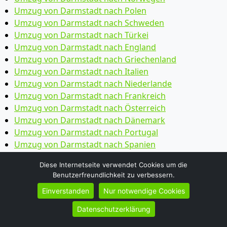
Umzug von Darmstadt nach Polen
Umzug von Darmstadt nach Schweden
Umzug von Darmstadt nach Türkei
Umzug von Darmstadt nach England
Umzug von Darmstadt nach Griechenland
Umzug von Darmstadt nach Italien
Umzug von Darmstadt nach Niederlande
Umzug von Darmstadt nach Frankreich
Umzug von Darmstadt nach Österreich
Umzug von Darmstadt nach Dänemark
Umzug von Darmstadt nach Portugal
Umzug von Darmstadt nach Spanien
Umzug von Darmstadt nach Schweiz
Diese Internetseite verwendet Cookies um die
Benutzerfreundlichkeit zu verbessern.
Umzüge-Deutschlandweit
Einverstanden
Nur notwendige Cookies
Umzug von Darmstadt nach Berlin
Datenschutzerklärung
Umzug von Darmstadt nach Bonn