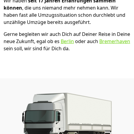
Wir haben
seit
17 Jahren Erfahrungen sammeln
können
, die uns niemand mehr nehmen kann. Wir
haben fast alle Umzugssituation schon durchlebt und
unzählige Umzüge bereits ausgeführt.
Gerne begleiten wir auch Dich auf Deiner Reise in Deine
neue Zukunft, egal ob es
Berlin
oder auch
Bremer­haven
sein soll, wir sind für Dich da.