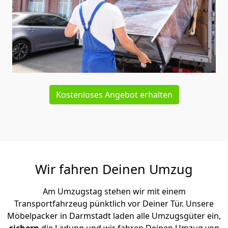
Kostenloses Angebot erhalten
Wir fahren Deinen Umzug
Am Umzugstag stehen wir mit einem
Transportfahrzeug pünktlich vor Deiner Tür. Unsere
Möbelpacker in Darmstadt laden alle Umzugsgüter ein,
sichern
die Ladung und wir fahren Deinen Umzug von