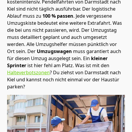
kostenintensiv. Pendelfahrten von Darmstadt nach
Kiel sind nicht täglich ausführbar.
Der logistische
Ablauf muss zu
100 % passen
. Jede vergessene
Umzugskiste bedeutet eine weitere Extrafahrt. Was
die bei uns nicht passieren, wird.
Der Umzugstag
muss detailliert geplant und auch umgesetzt
werden. Alle Umzugshelfer müssen pünktlich vor
Ort sein. Der
Umzugswagen
muss garantiert auch
für diesen Umzug ausgelegt sein. Ein
kleiner
Sprinter
ist hier fehl am Platz. Was ist mit den
Halteverbotszonen
? Du ziehst von Darmstadt nach
Kiel und kannst noch nicht einmal vor der Haustür
parken?