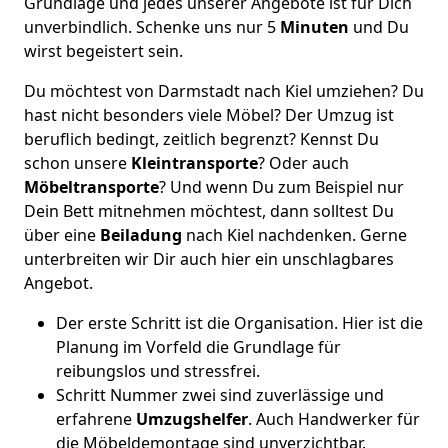
Grundlage und jedes unserer Angebote ist für Dich
unverbindlich. Schenke uns nur 5
Minuten
und Du
wirst begeistert sein.
Du möchtest von Darmstadt nach Kiel umziehen? Du
hast nicht besonders viele Möbel? Der Umzug ist
beruflich bedingt, zeitlich begrenzt? Kennst Du
schon unsere
Kleintransporte
? Oder auch
Möbeltransporte
? Und wenn Du zum Beispiel nur
Dein Bett mitnehmen möchtest, dann solltest Du
über eine
Beiladung
nach Kiel nachdenken. Gerne
unterbreiten wir Dir auch hier ein unschlagbares
Angebot.
Der erste Schritt ist die Organisation. Hier ist die
Planung im Vorfeld die Grundlage für
reibungslos und stressfrei.
Schritt Nummer zwei sind zuverlässige und
erfahrene
Umzugshelfer
. Auch Handwerker für
die Möbeldemontage sind unverzichtbar.