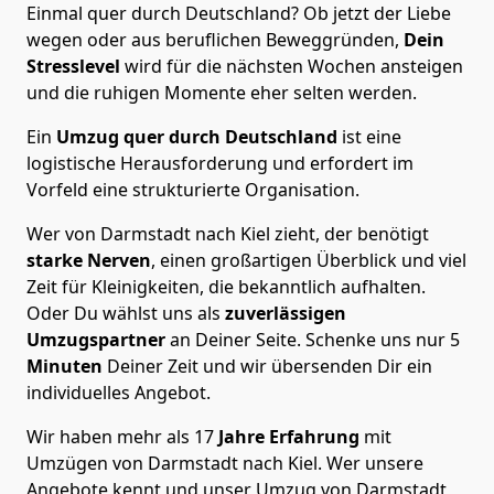
Einmal quer durch Deutschland? Ob jetzt der Liebe
wegen oder aus beruflichen Beweggründen,
Dein
Stresslevel
wird für die nächsten Wochen ansteigen
und die ruhigen Momente eher selten werden.
Ein
Umzug quer durch Deutschland
ist eine
logistische Herausforderung und erfordert im
Vorfeld eine strukturierte Organisation.
Wer von Darmstadt nach Kiel zieht, der benötigt
starke Nerven
, einen großartigen Überblick und viel
Zeit für Kleinigkeiten, die bekanntlich aufhalten.
Oder Du wählst uns als
zuverlässigen
Umzugspartner
an Deiner Seite. Schenke uns nur
5
Minuten
Deiner Zeit und wir übersenden Dir ein
individuelles Angebot.
Wir haben mehr als 17
Jahre Erfahrung
mit
Umzügen von Darmstadt nach Kiel. Wer unsere
Angebote kennt und unser Umzug von Darmstadt