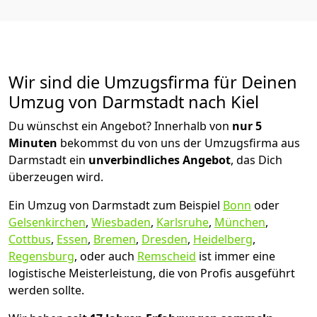
Wir sind die Umzugsfirma für Deinen
Umzug von Darmstadt nach Kiel
Du wünschst ein Angebot? Innerhalb von
nur 5
Minuten
bekommst du von uns der Umzugsfirma aus
Darmstadt ein
unverbindliches Angebot
, das Dich
überzeugen wird.
Ein Umzug von Darmstadt zum Beispiel
Bonn
oder
Gelsenkirchen
,
Wiesbaden
,
Karlsruhe
,
München
,
Cottbus
,
Essen
,
Bremen
,
Dresden
,
Heidelberg
,
Regensburg
, oder auch
Remscheid
ist immer eine
logistische Meisterleistung, die von Profis ausgeführt
werden sollte.