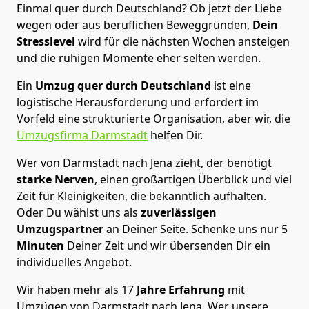
Einmal quer durch Deutschland? Ob jetzt der Liebe
wegen oder aus beruflichen Beweggründen,
Dein
Stresslevel
wird für die nächsten Wochen ansteigen
und die ruhigen Momente eher selten werden.
Ein
Umzug quer durch Deutschland
ist eine
logistische Herausforderung und erfordert im
Vorfeld eine strukturierte Organisation, aber wir, die
Umzugsfirma Darmstadt
helfen Dir.
Wer von Darmstadt nach Jena zieht, der benötigt
starke Nerven
, einen großartigen Überblick und viel
Zeit für Kleinigkeiten, die bekanntlich aufhalten.
Oder Du wählst uns als
zuverlässigen
Umzugspartner
an Deiner Seite. Schenke uns nur
5
Minuten
Deiner Zeit und wir übersenden Dir ein
individuelles Angebot.
Wir haben mehr als 17
Jahre Erfahrung
mit
Umzügen von Darmstadt nach Jena. Wer unsere