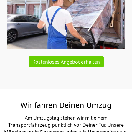
Kostenloses Angebot erhalten
Wir fahren Deinen Umzug
Am Umzugstag stehen wir mit einem
Transportfahrzeug pünktlich vor Deiner Tür. Unsere
Möbelpacker in Darmstadt laden alle Umzugsgüter ein,