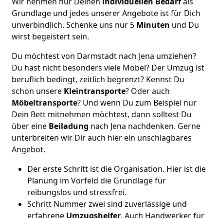
Wir nehmen nur Deinen
individuellen Bedarf
als
Grundlage und jedes unserer Angebote ist für Dich
unverbindlich. Schenke uns nur 5
Minuten
und Du
wirst begeistert sein.
Du möchtest von Darmstadt nach Jena umziehen?
Du hast nicht besonders viele Möbel? Der Umzug ist
beruflich bedingt, zeitlich begrenzt? Kennst Du
schon unsere
Kleintransporte
? Oder auch
Möbeltransporte
? Und wenn Du zum Beispiel nur
Dein Bett mitnehmen möchtest, dann solltest Du
über eine
Beiladung
nach Jena nachdenken. Gerne
unterbreiten wir Dir auch hier ein unschlagbares
Angebot.
Der erste Schritt ist die Organisation. Hier ist die
Planung im Vorfeld die Grundlage für
reibungslos und stressfrei.
Schritt Nummer zwei sind zuverlässige und
erfahrene
Umzugshelfer
. Auch Handwerker für