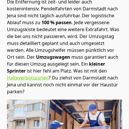
Die Entfernung ist zeit- und leider auch
kostenintensiv. Pendelfahrten von Darmstadt nach
Jena sind nicht täglich ausführbar.
Der logistische
Ablauf muss zu
100 % passen
. Jede vergessene
Umzugskiste bedeutet eine weitere Extrafahrt. Was
die bei uns nicht passieren, wird.
Der Umzugstag
muss detailliert geplant und auch umgesetzt
werden. Alle Umzugshelfer müssen pünktlich vor
Ort sein. Der
Umzugswagen
muss garantiert auch
für diesen Umzug ausgelegt sein. Ein
kleiner
Sprinter
ist hier fehl am Platz. Was ist mit den
Halteverbotszonen
? Du ziehst von Darmstadt nach
Jena und kannst noch nicht einmal vor der Haustür
parken?