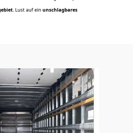
gebiet
. Lust auf ein
unschlagbares