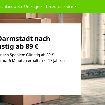
schlandweite Umzüge
Umzugsservice
Darmstadt nach
stig ab 89 €
ach Spanien: Günstig ab 89 €:
 nur 5 Minuten erhalten ✓ 17 Jahren