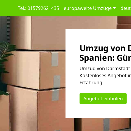
Tel.: 015792621435
europaweite Umzüge
deut
Umzug von 
Spanien: Gün
Umzug von Darmstadt n
Kostenloses Angebot in
Erfahrung
Angebot einholen