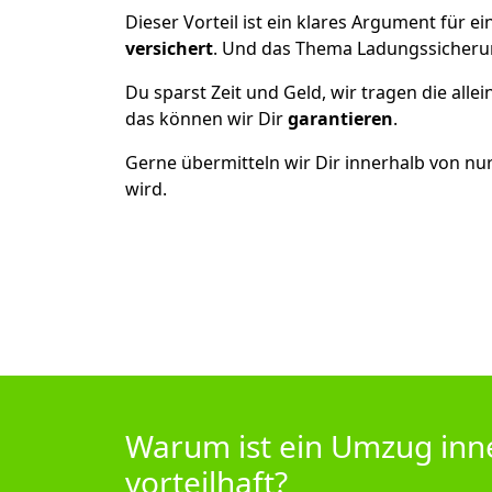
Dieser Vorteil ist ein klares Argument für
versichert
. Und das Thema Ladungssicheru
Du sparst Zeit und Geld, wir tragen die alle
das können wir Dir
garantieren
.
Gerne übermitteln wir Dir innerhalb von nu
wird.
Warum ist ein Umzug inn
vorteilhaft?