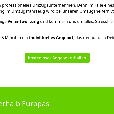
 ein professionelles Umzugsunternehmen. Denn im Falle ein
ng im Umzugsfahrzeug wird bei unseren Umzugshelfern vor
inige
Verantwortung
und kümmern uns um alles. Stressfrei
r
5
Minuten ein
individuelles Angebot
, das genau nach Dei
Kostenloses Angebot erhalten
erhalb Europas