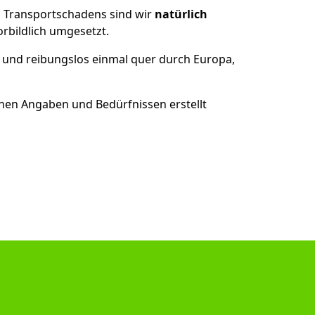
es Transportschadens sind wir
natürlich
bildlich umgesetzt.
 und reibungslos einmal quer durch Europa,
nen Angaben und Bedürfnissen erstellt