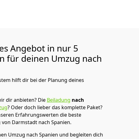
ges Angebot in nur
5
en für deinen Umzug nach
tem hilft dir bei der Planung deines
ir dir anbieten?
Die
Beiladung
nach
zug
? Oder doch lieber das komplette Paket?
unseren Erfahrungswerten die beste
g von
Darmstadt
nach Spanien
.
en Umzug nach Spanien und begleiten dich