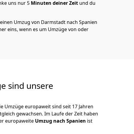
nke uns nur
5
Minuten deiner Zeit
und du
 deinen Umzug von
Darmstadt
nach Spanien
er eins, wenn es um Umzüge von oder
e sind unsere
ie Umzüge europaweit sind seit
17
Jahren
itgleich gewachsen.
Im Laufe der Zeit haben
der europaweite
Umzug nach Spanien
ist