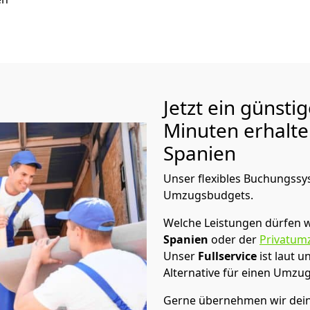
Jetzt ein günsti
Minuten erhalt
Spanien
Unser flexibles Buchungssys
Umzugsbudgets.
Welche Leistungen dürfen w
Spanien
oder der
Privatum
Unser
Fullservice
ist laut 
Alternative für einen Umzu
Gerne übernehmen wir dein