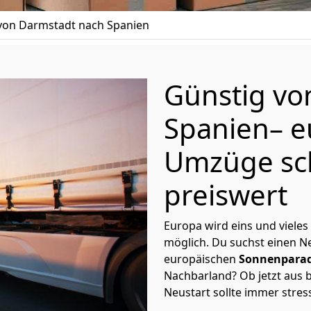
on Darmstadt nach Spanien
Günstig v
Spanien
– 
Umzüge sc
preiswert
Europa wird eins und vieles
möglich. Du suchst einen Ne
europäischen
Sonnenparad
Nachbarland? Ob jetzt aus b
Neustart sollte immer stres