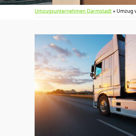
Umzugsunternehmen Darmstadt
»
Umzug v