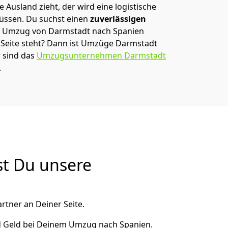
 Ausland zieht, der wird eine logistische
müssen. Du suchst einen
zuverlässigen
em Umzug von Darmstadt nach Spanien
eite steht? Dann ist
Umzüge Darmstadt
r sind das
Umzugsunternehmen Darmstadt
.
st Du unsere
rtner an Deiner Seite.
d Geld bei Deinem Umzug nach Spanien.