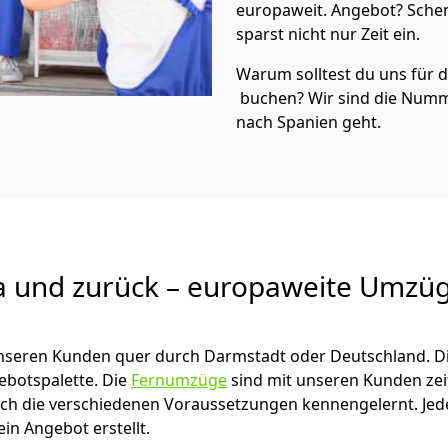
europaweit. Angebot? Sche
sparst nicht nur Zeit ein.
Warum solltest du uns für
buchen? Wir sind die Numm
nach Spanien geht.
a und zurück – europaweite Umzüg
 unseren Kunden quer durch
Darmstadt
oder Deutschland. D
gebotspalette. Die
Fernumzüge
sind mit unseren Kunden ze
ch die verschiedenen Voraussetzungen kennengelernt. Je
ein Angebot erstellt.