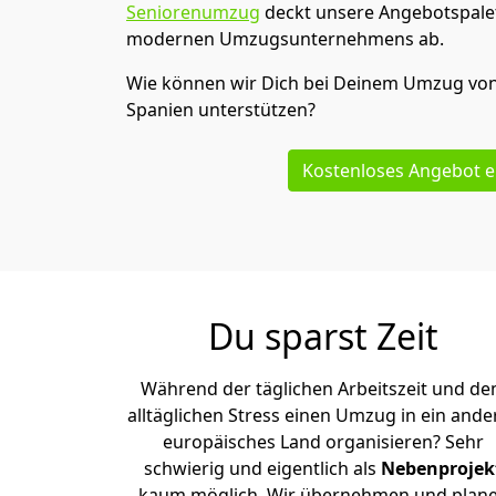
Seniorenumzug
deckt unsere Angebotspalet
modernen Umzugsunternehmens ab.
Wie können wir Dich bei Deinem Umzug vo
Spanien
unterstützen?
Kostenloses Angebot e
Du sparst Zeit
Während der täglichen Arbeitszeit und d
alltäglichen Stress einen Umzug in ein ande
europäisches Land organisieren? Sehr
schwierig und eigentlich als
Nebenprojek
kaum möglich. Wir übernehmen und plan