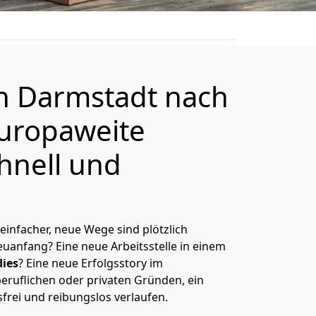
on
Darmstadt
nach
europaweite
hnell und
 einfacher, neue Wege sind plötzlich
uanfang? Eine neue Arbeitsstelle in einem
ies
? Eine neue Erfolgsstory im
eruflichen oder privaten Gründen, ein
sfrei und reibungslos verlaufen.