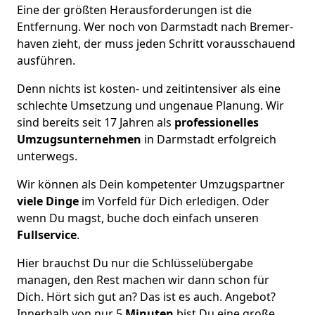
Eine der größten Herausforderungen ist die
Entfernung. Wer noch von Darmstadt nach Bremer­
haven zieht, der muss jeden Schritt vorausschauend
ausführen.
Denn nichts ist kosten- und zeitintensiver als eine
schlechte Umsetzung und ungenaue Planung. Wir
sind bereits seit 17 Jahren als
professionelles
Umzugsunternehmen
in Darmstadt erfolgreich
unterwegs.
Wir können als Dein kompetenter Umzugspartner
viele Dinge
im Vorfeld für Dich erledigen. Oder
wenn Du magst, buche doch einfach unseren
Fullservice
.
Hier brauchst Du nur die Schlüsselübergabe
managen, den Rest machen wir dann schon für
Dich. Hört sich gut an? Das ist es auch. Angebot?
Innerhalb von nur 5
Minuten
bist Du eine große