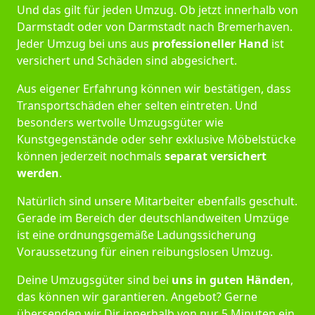
Und das gilt für jeden Umzug. Ob jetzt innerhalb von
Darmstadt oder von Darmstadt nach Bremer­haven.
Jeder Umzug bei uns aus
professioneller Hand
ist
versichert und Schäden sind abgesichert.
Aus eigener Erfahrung können wir bestätigen, dass
Transportschäden eher selten eintreten. Und
besonders wertvolle Umzugsgüter wie
Kunstgegenstände oder sehr exklusive Möbelstücke
können jederzeit nochmals
separat versichert
werden
.
Natürlich sind unsere Mitarbeiter ebenfalls geschult.
Gerade im Bereich der deutschlandweiten Umzüge
ist eine ordnungsgemäße Ladungssicherung
Voraussetzung für einen reibungslosen Umzug.
Deine Umzugsgüter sind bei
uns in guten Händen
,
das können wir garantieren. Angebot? Gerne
übersenden wir Dir innerhalb von nur 5 Minuten ein