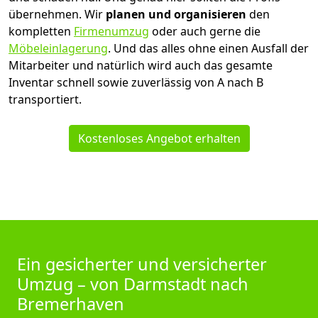
übernehmen.
Wir
planen und organisieren
den
kompletten
Firmenumzug
oder auch gerne die
Möbeleinlagerung
. Und das alles ohne einen Ausfall der
Mitarbeiter und natürlich wird auch das gesamte
Inventar schnell sowie zuverlässig von A nach B
transportiert.
Kostenloses Angebot erhalten
Ein gesicherter und versicherter
Umzug – von Darmstadt nach
Bremer­haven