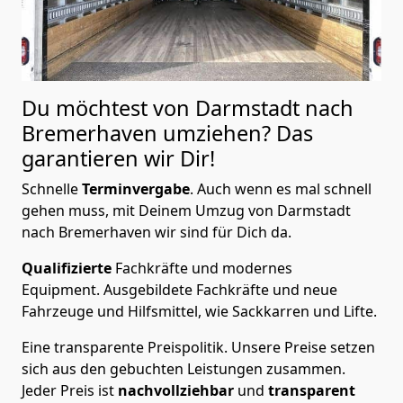
Du möchtest von Darmstadt nach
Bremer­haven
umziehen? Das
garantieren wir Dir!
Schnelle
Terminvergabe
.
Auch wenn es mal schnell
gehen muss, mit Deinem Umzug von Darmstadt
nach Bremer­haven wir sind für Dich da.
Qualifizierte
Fachkräfte und modernes
Equipment.
Ausgebildete Fachkräfte und neue
Fahrzeuge und Hilfsmittel, wie Sackkarren und Lifte.
Eine transparente Preispolitik.
Unsere Preise setzen
sich aus den gebuchten Leistungen zusammen.
Jeder Preis ist
nachvollziehbar
und
transparent