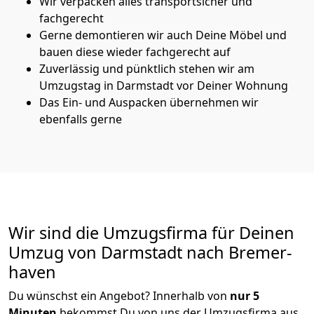
Wir verpacken alles transportsicher und
fachgerecht
Gerne demontieren wir auch Deine Möbel und
bauen diese wieder fachgerecht auf
Zuverlässig und pünktlich stehen wir am
Umzugstag in Darmstadt vor Deiner Wohnung
Das Ein- und Auspacken übernehmen wir
ebenfalls gerne
Wir sind die Umzugsfirma für Deinen
Umzug von Darmstadt nach Bremer­
haven
Du wünschst ein Angebot? Innerhalb von
nur 5
Minuten
bekommst Du von uns der Umzugsfirma aus