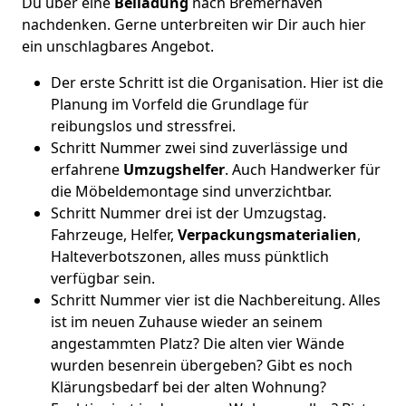
Du über eine
Beiladung
nach Bremer­haven
nachdenken. Gerne unterbreiten wir Dir auch hier
ein unschlagbares Angebot.
Der erste Schritt ist die Organisation. Hier ist die
Planung im Vorfeld die Grundlage für
reibungslos und stressfrei.
Schritt Nummer zwei sind zuverlässige und
erfahrene
Umzugshelfer
. Auch Handwerker für
die Möbeldemontage sind unverzichtbar.
Schritt Nummer drei ist der Umzugstag.
Fahrzeuge, Helfer,
Verpackungsmaterialien
,
Halteverbotszonen, alles muss pünktlich
verfügbar sein.
Schritt Nummer vier ist die Nachbereitung. Alles
ist im neuen Zuhause wieder an seinem
angestammten Platz? Die alten vier Wände
wurden besenrein übergeben? Gibt es noch
Klärungsbedarf bei der alten Wohnung?