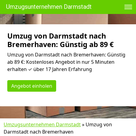
Umzugsunternehmen Darmstadt
Umzug von Darmstadt nach
Bremer­haven: Günstig ab 89 €
Umzug von Darmstadt nach Bremer­haven: Günstig
ab 89 €: Kostenloses Angebot in nur 5 Minuten
erhalten ✓ über 17 Jahren Erfahrung
Angebot einholen
Umzugsunternehmen Darmstadt
»
Umzug von
Darmstadt nach Bremer­haven