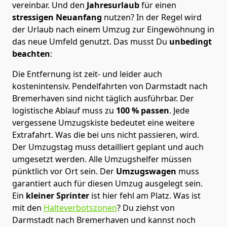
vereinbar. Und den
Jahresurlaub
für einen
stressigen Neuanfang
nutzen? In der Regel wird
der Urlaub nach einem Umzug zur Eingewöhnung in
das neue Umfeld genutzt. Das musst Du
unbedingt
beachten
:
Die Entfernung ist zeit- und leider auch
kostenintensiv. Pendelfahrten von Darmstadt nach
Bremer­haven sind nicht täglich ausführbar.
Der
logistische Ablauf muss zu
100 % passen
. Jede
vergessene Umzugskiste bedeutet eine weitere
Extrafahrt. Was die bei uns nicht passieren, wird.
Der Umzugstag muss detailliert geplant und auch
umgesetzt werden. Alle Umzugshelfer müssen
pünktlich vor Ort sein. Der
Umzugswagen
muss
garantiert auch für diesen Umzug ausgelegt sein.
Ein
kleiner Sprinter
ist hier fehl am Platz. Was ist
mit den
Halteverbotszonen
? Du ziehst von
Darmstadt nach Bremer­haven und kannst noch