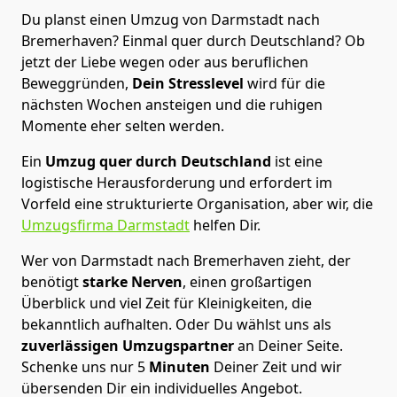
Du planst einen Umzug von Darmstadt nach
Bremer­haven? Einmal quer durch Deutschland? Ob
jetzt der Liebe wegen oder aus beruflichen
Beweggründen,
Dein Stresslevel
wird für die
nächsten Wochen ansteigen und die ruhigen
Momente eher selten werden.
Ein
Umzug quer durch Deutschland
ist eine
logistische Herausforderung und erfordert im
Vorfeld eine strukturierte Organisation, aber wir, die
Umzugsfirma Darmstadt
helfen Dir.
Wer von Darmstadt nach Bremer­haven zieht, der
benötigt
starke Nerven
, einen großartigen
Überblick und viel Zeit für Kleinigkeiten, die
bekanntlich aufhalten. Oder Du wählst uns als
zuverlässigen Umzugspartner
an Deiner Seite.
Schenke uns nur
5
Minuten
Deiner Zeit und wir
übersenden Dir ein individuelles Angebot.